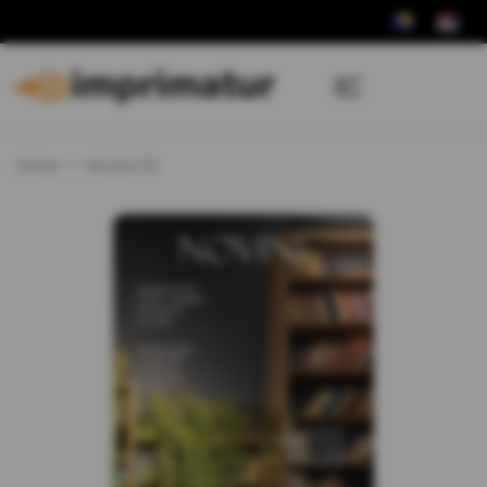
Home
Novine 03